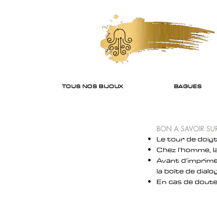
TOUS NOS BIJOUX
BAGUES
BON A SAVOIR SUR
Le tour de doig
Chez l’homme, l
Avant d’imprimer
la boîte de dial
En cas de doute,