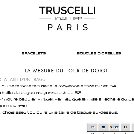
BRACELETS
BOUCLES D'OREILLES
LA MESURE DU TOUR DE DOIGT
 LA TAILLE D'UNE BAGUE
t d’une femme fait dans la moyenne entre 52 et 54.
a taille de bague moyenne est de 62.
 notre baguier virtuel, vérifiez que la mise à l’échelle du p
ogue ouverte.
 choisissez toujours une taille de bague au-dessus.