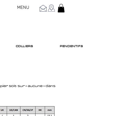
MENU
COLLIERS
PENDENTIFS
apier soit sur « aucune » dans